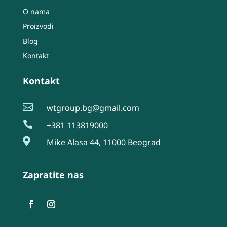
O nama
Proizvodi
Blog
Kontakt
Kontakt

wtgroup.bg@gmail.com

+381 113819000

Mike Alasa 44, 11000 Beograd
Zapratite nas