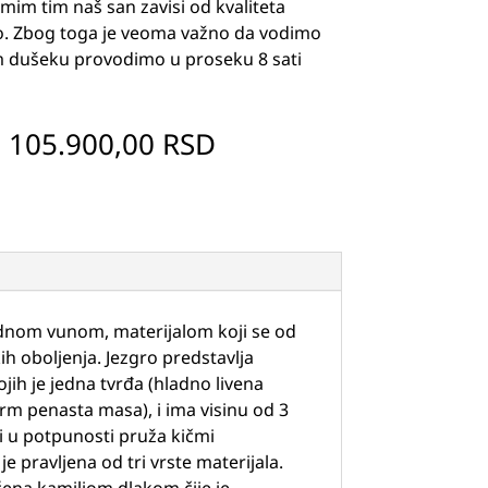
mim tim naš san zavisi od kvaliteta
 Zbog toga je veoma važno da vodimo
 dušeku provodimo u proseku 8 sati
–
105.900,00
RSD
rodnom vunom, materijalom koji se od
ih oboljenja. Jezgro predstavlja
jih je jedna tvrđa (hladno livena
erm penasta masa), i ima visinu od 3
i u potpunosti pruža kičmi
pravljena od tri vrste materijala.