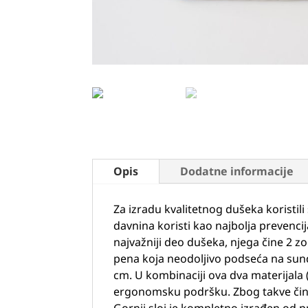
Opis
Dodatne informacije
Za izradu kvalitetnog dušeka koristi
davnina koristi kao najbolja prevenci
najvažniji deo dušeka, njega čine 2 z
pena koja neodoljivo podseća na sunđe
cm. U kombinaciji ova dva materijala
ergonomsku podršku. Zbog takve činje