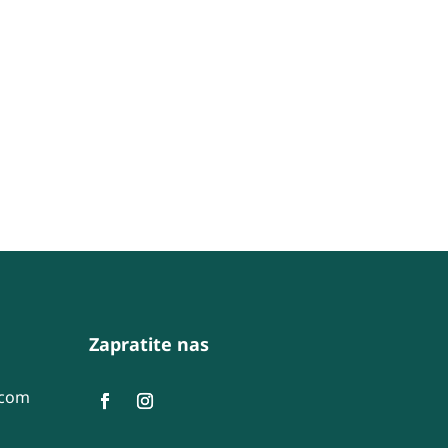
Zapratite nas
.com