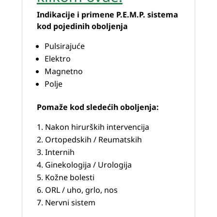
Indikacije i primene P.E.M.P. sistema
kod pojedinih oboljenja
Pulsirajuće
Elektro
Magnetno
Polje
Pomaže kod sledećih oboljenja:
Nakon hirurških intervencija
Ortopedskih / Reumatskih
Internih
Ginekologija / Urologija
Kožne bolesti
ORL / uho, grlo, nos
Nervni sistem