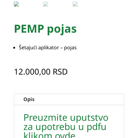
PEMP pojas
Šetajući aplikator – pojas
12.000,00
RSD
Opis
Preuzmite uputstvo
za upotrebu u pdfu
klikom ovde.