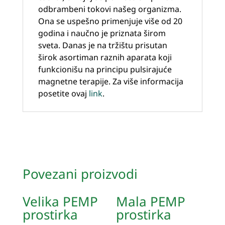
odbrambeni tokovi našeg organizma.
Ona se uspešno primenjuje više od 20
godina i naučno je priznata širom
sveta. Danas je na tržištu prisutan
širok asortiman raznih aparata koji
funkcionišu na principu pulsirajuće
magnetne terapije. Za više informacija
posetite ovaj
link
.
Povezani proizvodi
Velika PEMP
Mala PEMP
prostirka
prostirka