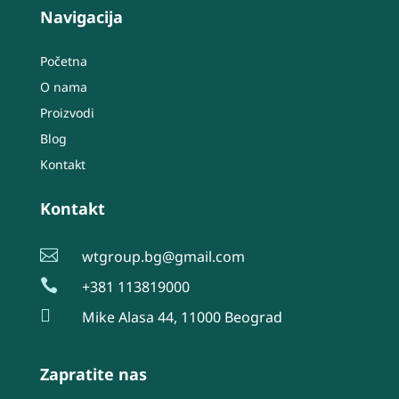
Navigacija
Početna
O nama
Proizvodi
Blog
Kontakt
Kontakt

wtgroup.bg@gmail.com

+381 113819000

Mike Alasa 44, 11000 Beograd
Zapratite nas