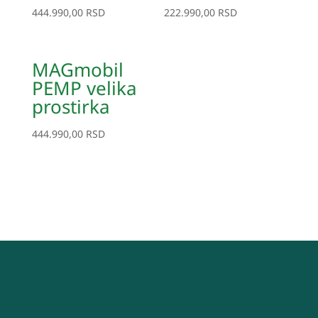
444.990,00
RSD
222.990,00
RSD
MAGmobil
PEMP velika
prostirka
444.990,00
RSD