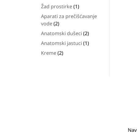
proizvoda
1
Žad prostirke
1
proizvod
Aparati za prečišćavanje
2
vode
2
proizvoda
2
Anatomski dušeci
2
proizvoda
1
Anatomski jastuci
1
proizvod
2
Kreme
2
proizvoda
Nav