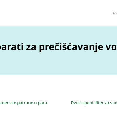
Po
arati za prečišćavanje v
amenske patrone u paru
Dvostepeni filter za vo