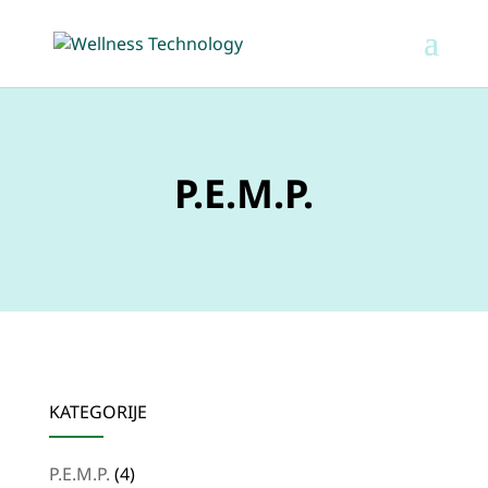
P.E.M.P.
KATEGORIJE
4
P.E.M.P.
4